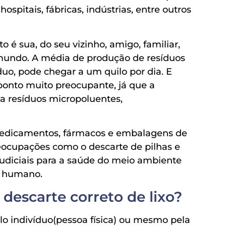
pitais, fábricas, indústrias, entre outros
o é sua, do seu vizinho, amigo, familiar,
o mundo. A média de produção de resíduos
uo, pode chegar a um quilo por dia. E
onto muito preocupante, já que a
 resíduos micropoluentes,
medicamentos, fármacos e embalagens de
reocupações como o descarte de pilhas e
udiciais para a saúde do meio ambiente
r humano.
 descarte correto de lixo?
lo indivíduo(pessoa física) ou mesmo pela