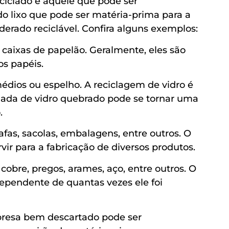
reciclado é aquele que pode ser
odo lixo que pode ser matéria-prima para a
derado reciclável. Confira alguns exemplos:
 e caixas de papelão. Geralmente, eles são
os papéis.
emédios ou espelho. A reciclagem de vidro é
elada de vidro quebrado pode se tornar uma
.
rafas, sacolas, embalagens, entre outros. O
rvir para a fabricação de diversos produtos.
e cobre, pregos, arames, aço, entre outros. O
ependente de quantas vezes ele foi
mpresa bem descartado pode ser