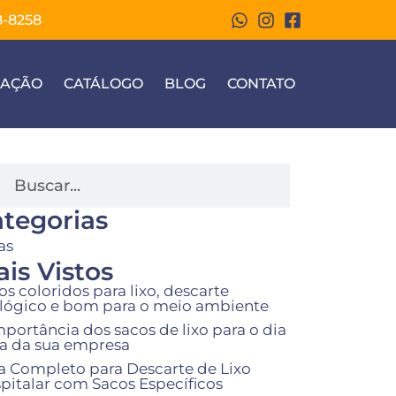
8-8258
ZAÇÃO
CATÁLOGO
BLOG
CONTATO
tegorias
as
is Vistos
os coloridos para lixo, descarte
lógico e bom para o meio ambiente
mportância dos sacos de lixo para o dia
ia da sua empresa
a Completo para Descarte de Lixo
pitalar com Sacos Específicos