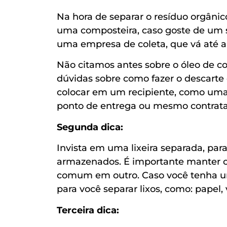
Na hora de separar o resíduo orgâni
uma composteira, caso goste de um 
uma empresa de coleta, que vá até 
Não citamos antes sobre o óleo de c
dúvidas sobre como fazer o descarte 
colocar em um recipiente, como uma
ponto de entrega ou mesmo contratar
Segunda dica:
Invista em uma lixeira separada, par
armazenados. É importante manter o 
comum em outro. Caso você tenha um
para você separar lixos, como: papel, 
Terceira dica: