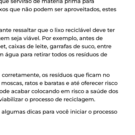
que servirão de matéria prima para
ixos que não podem ser aproveitados, estes
te ressaltar que o lixo reciclável deve ter
em seja viável. Por exemplo, antes de
t, caixas de leite, garrafas de suco, entre
 água para retirar todos os resíduos de
 corretamente, os resíduos que ficam no
 moscas, ratos e baratas e até oferecer risco
ode acabar colocando em risco a saúde dos
abilizar o processo de reciclagem.
algumas dicas para você iniciar o processo