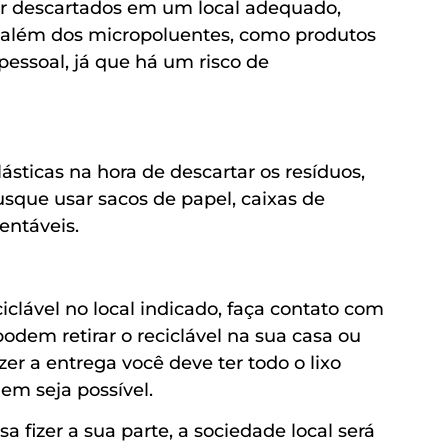
er descartados em um local adequado,
, além dos micropoluentes, como produtos
pessoal, já que há um risco de
lásticas na hora de descartar os resíduos,
sque usar sacos de papel, caixas de
entáveis.
ciclável no local indicado, faça contato com
podem retirar o reciclável na sua casa ou
er a entrega você deve ter todo o lixo
em seja possível.
 fizer a sua parte, a sociedade local será