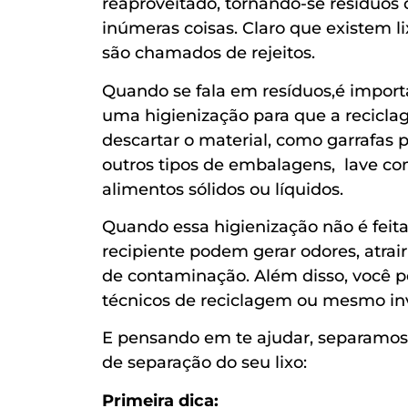
reaproveitado, tornando-se resíduos 
inúmeras coisas. Claro que existem l
são chamados de rejeitos.
Quando se fala em resíduos,é importan
uma higienização para que a reciclag
descartar o material, como garrafas pe
outros tipos de embalagens, lave com
alimentos sólidos ou líquidos.
Quando essa higienização não é feita
recipiente podem gerar odores, atrair
de contaminação. Além disso, você p
técnicos de reciclagem ou mesmo invi
E pensando em te ajudar, separamos 
de separação do seu lixo:
Primeira dica: