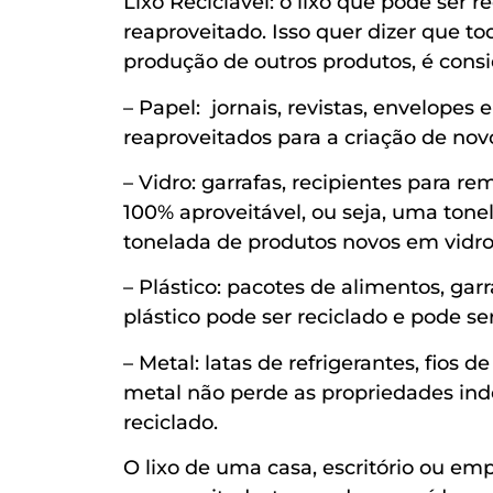
Lixo Reciclável: o lixo que pode ser 
reaproveitado. Isso quer dizer que t
produção de outros produtos, é consi
– Papel: jornais, revistas, envelopes
reaproveitados para a criação de nov
– Vidro: garrafas, recipientes para r
100% aproveitável, ou seja, uma ton
tonelada de produtos novos em vidro
– Plástico: pacotes de alimentos, gar
plástico pode ser reciclado e pode se
– Metal: latas de refrigerantes, fios d
metal não perde as propriedades ind
reciclado.
O lixo de uma casa, escritório ou e