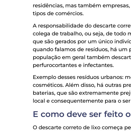
residências, mas também empresas, hos
tipos de comércios.
A responsabilidade do descarte corret
colega de trabalho, ou seja, de tod
que são gerados por um único indivíd
quando falamos de resíduos, há um p
população em geral também descarta
perfurocortantes e infectantes.
Exemplo desses resíduos urbanos: 
cosméticos. Além disso, há outras p
baterias, que são extremamente prej
local e consequentemente para o se
E como deve ser feito o
O descarte correto de lixo começa pe