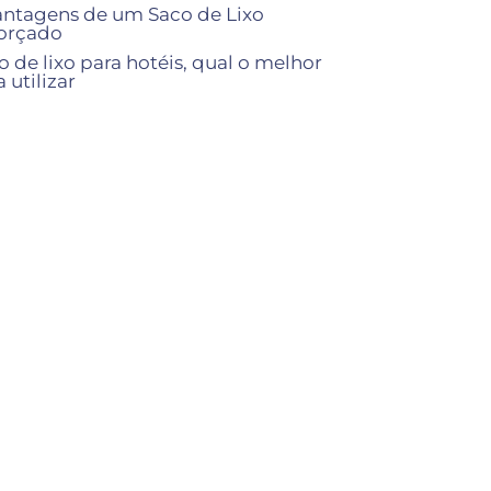
antagens de um Saco de Lixo
orçado
o de lixo para hotéis, qual o melhor
 utilizar