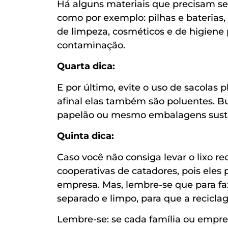
Há alguns materiais que precisam s
como por exemplo: pilhas e baterias
de limpeza, cosméticos e de higiene 
contaminação.
Quarta dica:
E por último, evite o uso de sacolas p
afinal elas também são poluentes. Bu
papelão ou mesmo embalagens sust
Quinta dica:
Caso você não consiga levar o lixo re
cooperativas de catadores, pois eles 
empresa. Mas, lembre-se que para faz
separado e limpo, para que a reciclag
Lembre-se: se cada família ou empresa