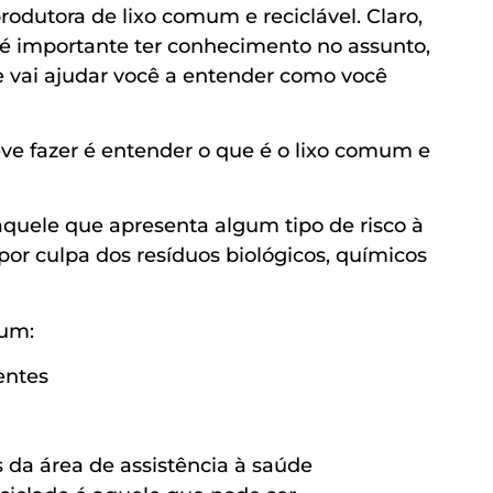
rodutora de lixo comum e reciclável. Claro,
 é importante ter conhecimento no assunto,
 vai ajudar você a entender como você
deve fazer é entender o que é o lixo comum e
aquele que apresenta algum tipo de risco à
r culpa dos resíduos biológicos, químicos
mum:
entes
 da área de assistência à saúde