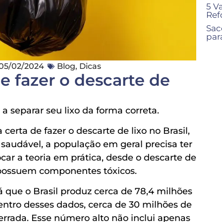
5 V
Ref
Sac
para
05/02/2024
Blog
,
Dicas
e fazer o descarte de
a separar seu lixo da forma correta.
certa de fazer o descarte de lixo no Brasil,
saudável, a população em geral precisa ter
ar a teoria em prática, desde o descarte de
 possuem componentes tóxicos.
á que o Brasil produz cerca de 78,4 milhões
dentro desses dados, cerca de 30 milhões de
errada. Esse número alto não inclui apenas