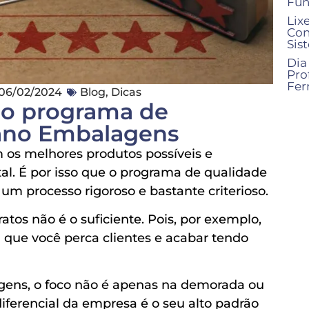
Fun
Lix
Con
Sis
Dia
Pro
Fer
06/02/2024
Blog
,
Dicas
 o programa de
ano Embalagens
 os melhores produtos possíveis e
l. É por isso que o programa de qualidade
 processo rigoroso e bastante criterioso.
atos não é o suficiente. Pois, por exemplo,
que você perca clientes e acabar tendo
ens, o foco não é apenas na demorada ou
diferencial da empresa é o seu alto padrão