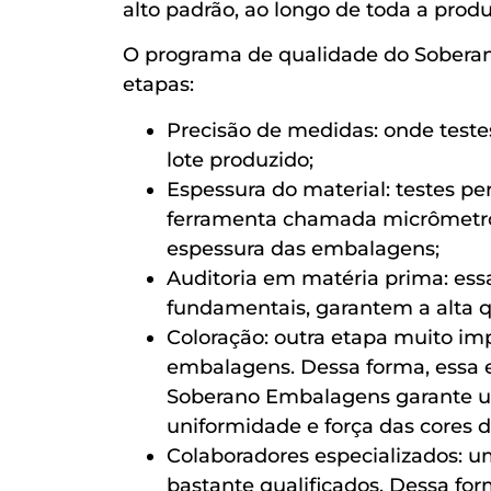
alto padrão, ao longo de toda a prod
O programa de qualidade do Sobera
etapas:
Precisão de medidas: onde teste
lote produzido;
Espessura do material: testes pe
ferramenta chamada micrômetro,
espessura das embalagens;
Auditoria em matéria prima: ess
fundamentais, garantem a alta q
Coloração: outra etapa muito im
embalagens. Dessa forma, essa 
Soberano Embalagens garante u
uniformidade e força das cores d
Colaboradores especializados: 
bastante qualificados. Dessa fo