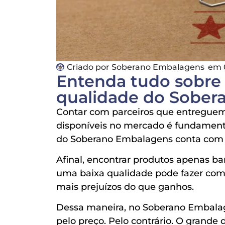
Criado por
Soberano Embalagens
em
Entenda tudo sobre
qualidade do Sober
Contar com parceiros que entreguem
disponíveis no mercado é fundamenta
do Soberano Embalagens conta com um
Afinal, encontrar produtos apenas bar
uma baixa qualidade pode fazer com 
mais prejuízos do que ganhos.
Dessa maneira, no Soberano Embalag
pelo preço. Pelo contrário. O grande 