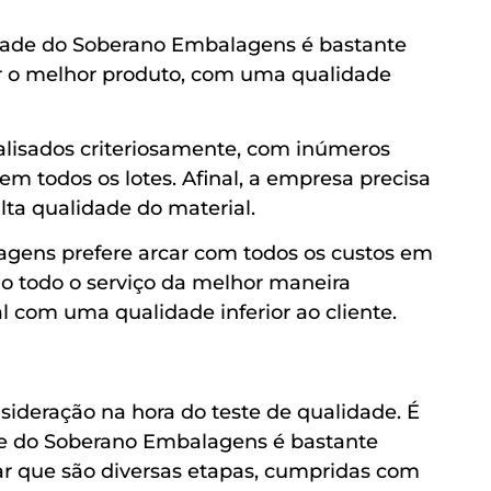
dade do Soberano Embalagens é bastante
ar o melhor produto, com uma qualidade
nalisados criteriosamente, com inúmeros
 em todos os lotes. Afinal, a empresa precisa
alta qualidade do material.
agens prefere arcar com todos os custos em
do todo o serviço da melhor maneira
l com uma qualidade inferior ao cliente.
ideração na hora do teste de qualidade. É
de do Soberano Embalagens é bastante
car que são diversas etapas, cumpridas com