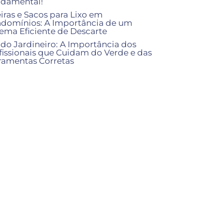
damental!
eiras e Sacos para Lixo em
domínios: A Importância de um
tema Eficiente de Descarte
 do Jardineiro: A Importância dos
fissionais que Cuidam do Verde e das
ramentas Corretas