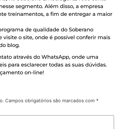
nesse segmento. Além disso, a empresa
nte treinamentos, a fim de entregar a maior
 programa de qualidade do Soberano
isite o site, onde é possível conferir mais
do blog.
ntato através do WhatsApp, onde uma
is para esclarecer todas as suas dúvidas.
rçamento on-line!
o.
Campos obrigatórios são marcados com
*