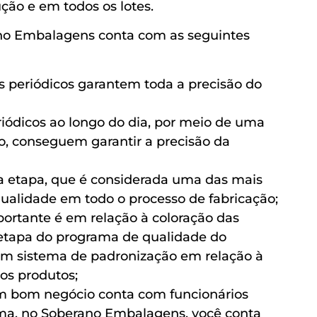
ução e em todos os lotes.
no Embalagens conta com as seguintes
s periódicos garantem toda a precisão do
riódicos ao longo do dia, por meio de uma
 conseguem garantir a precisão da
a etapa, que é considerada uma das mais
ualidade em todo o processo de fabricação;
portante é em relação à coloração das
etapa do programa de qualidade do
m sistema de padronização em relação à
os produtos;
um bom negócio conta com funcionários
rma, no Soberano Embalagens, você conta