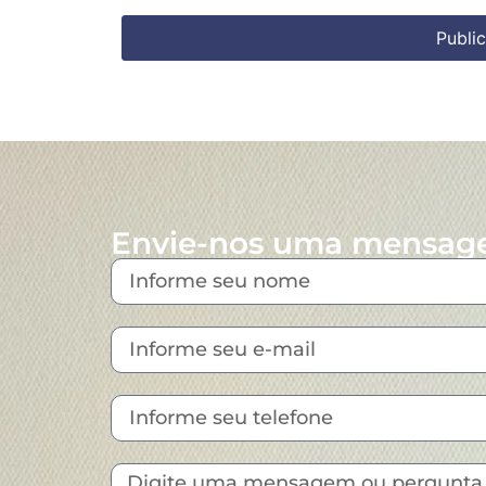
Envie-nos uma mensa