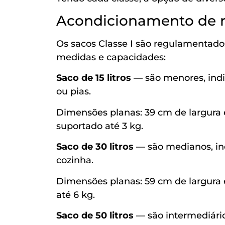
Acondicionamento de r
Os sacos Classe I são regulamentado
medidas e capacidades:
Saco de 15 litros
— são menores, indi
ou pias.
Dimensões planas: 39 cm de largura
suportado até 3 kg.
Saco de 30 litros
— são medianos, indi
cozinha.
Dimensões planas: 59 cm de largura
até 6 kg.
Saco de 50 litros
— são intermediári