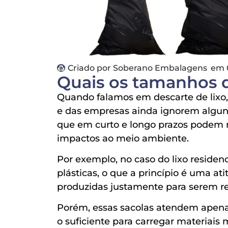
Criado por
Soberano Embalagens
em
Quais os tamanhos d
Quando falamos em descarte de lixo
e das empresas ainda ignorem algun
que em curto e longo prazos podem r
impactos ao meio ambiente.
Por exemplo, no caso do lixo residenc
plásticas, o que a princípio é uma at
produzidas justamente para serem re
Porém, essas sacolas atendem apenas
o suficiente para carregar materiais 