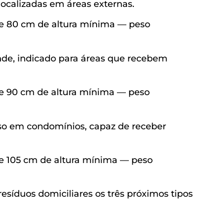
localizadas em áreas externas.
 e 80 cm de altura mínima — peso
e, indicado para áreas que recebem
 e 90 cm de altura mínima — peso
so em condomínios, capaz de receber
 e 105 cm de altura mínima — peso
síduos domiciliares os três próximos tipos