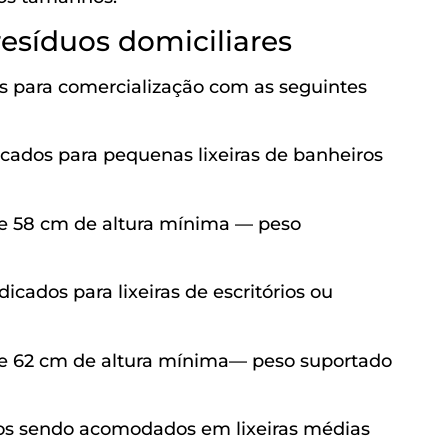
esíduos domiciliares
s para comercialização com as seguintes
cados para pequenas lixeiras de banheiros
 e 58 cm de altura mínima — peso
cados para lixeiras de escritórios ou
 e 62 cm de altura mínima— peso suportado
os sendo acomodados em lixeiras médias