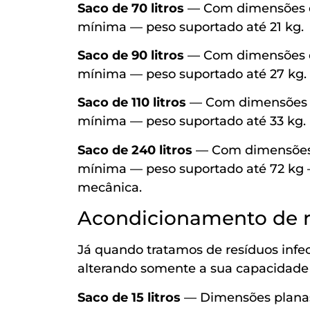
Saco de 70 litros
— Com dimensões de
mínima — peso suportado até 21 kg.
Saco de 90 litros
— Com dimensões de
mínima — peso suportado até 27 kg.
Saco de 110 litros
— Com dimensões de
mínima — peso suportado até 33 kg.
Saco de 240 litros
— Com dimensões d
mínima — peso suportado até 72 kg
mecânica.
Acondicionamento de r
Já quando tratamos de resíduos inf
alterando somente a sua capacidade 
Saco de 15 litros
— Dimensões planas: