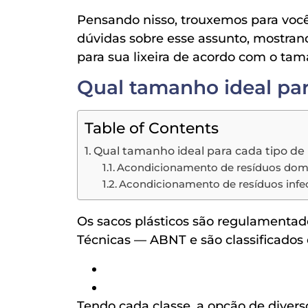
Pensando nisso, trouxemos para você,
dúvidas sobre esse assunto, mostran
para sua lixeira de acordo com o tam
Qual tamanho ideal par
Table of Contents
Qual tamanho ideal para cada tipo de
Acondicionamento de resíduos domi
Acondicionamento de resíduos infe
Os sacos plásticos são regulamentad
Técnicas — ABNT e são classificados 
Tendo cada classe, a opção de diver