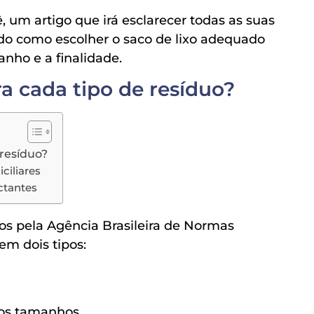
 um artigo que irá esclarecer todas as suas
do como escolher o saco de lixo adequado
anho e a finalidade.
a cada tipo de resíduo?
 resíduo?
ciliares
ctantes
os pela Agência Brasileira de Normas
em dois tipos:
sos tamanhos.