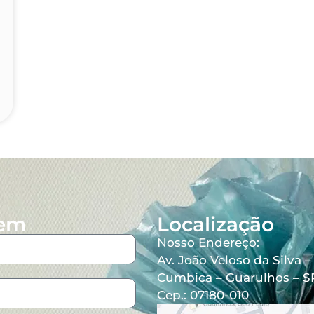
gem
Localização
Nosso Endereço:
Av. João Veloso da Silva –
Cumbica – Guarulhos – S
Cep.: 07180-010