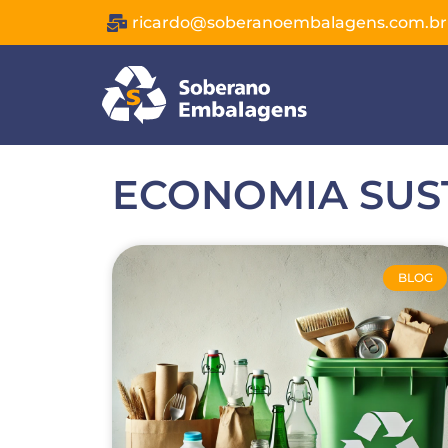
ricardo@soberanoembalagens.com.br
ECONOMIA SUS
BLOG